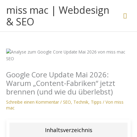
Zum
miss mac | Webdesign
Inhalt
Hau
springen
& SEO
Google Core Update Mai 2026:
Warum „Content-Fabriken“ jetzt
brennen (und wie du überlebst)
Schreibe einen Kommentar
/
SEO
,
Technik
,
Tipps
/ Von
miss
mac
Inhaltsverzeichnis