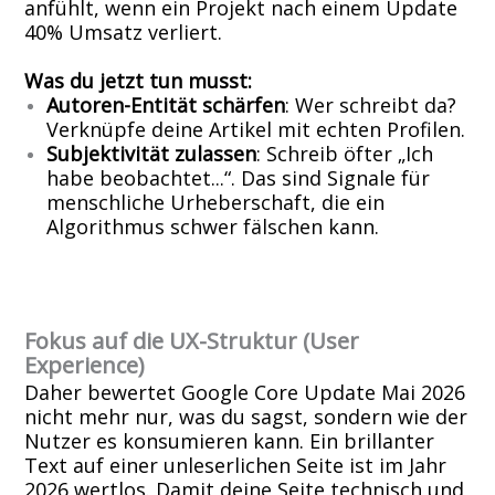
anfühlt, wenn ein Projekt nach einem Update
40% Umsatz verliert.
Was du jetzt tun musst:
Autoren-Entität schärfen
: Wer schreibt da?
Verknüpfe deine Artikel mit echten Profilen.
Subjektivität zulassen
: Schreib öfter „Ich
habe beobachtet...“. Das sind Signale für
menschliche Urheberschaft, die ein
Algorithmus schwer fälschen kann.
Fokus auf die UX-Struktur (User
Experience)
Daher bewertet Google Core Update Mai 2026
nicht mehr nur, was du sagst, sondern wie der
Nutzer es konsumieren kann. Ein brillanter
Text auf einer unleserlichen Seite ist im Jahr
2026 wertlos. Damit deine Seite technisch und