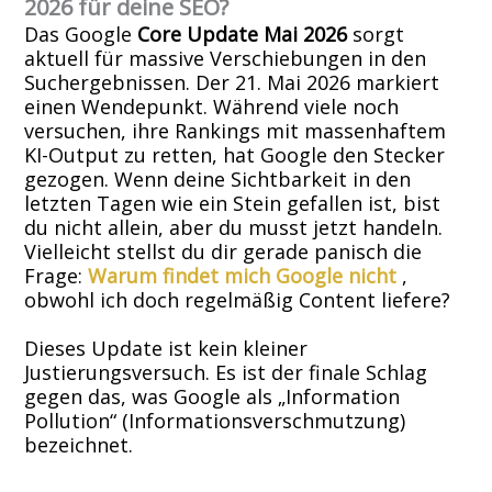
2026 für deine SEO?
Das Google
Core Update Mai 2026
sorgt
aktuell für massive Verschiebungen in den
Suchergebnissen. Der 21. Mai 2026 markiert
einen Wendepunkt. Während viele noch
versuchen, ihre Rankings mit massenhaftem
KI-Output zu retten, hat Google den Stecker
gezogen. Wenn deine Sichtbarkeit in den
letzten Tagen wie ein Stein gefallen ist, bist
du nicht allein, aber du musst jetzt handeln.
Vielleicht stellst du dir gerade panisch die
Frage:
Warum findet mich Google nicht
,
obwohl ich doch regelmäßig Content liefere?
Dieses Update ist kein kleiner
Justierungsversuch. Es ist der finale Schlag
gegen das, was Google als „Information
Pollution“ (Informationsverschmutzung)
bezeichnet.