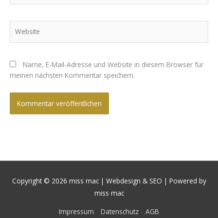
Adresse*
Website
Name, E-Mail-Adresse und Website in diesem Browser für
meinen nächsten Kommentar speichern.
Copyright © 2026
miss mac | Webdesign & SEO
| Powered by
miss mac
Impressum
Datenschutz
AGB