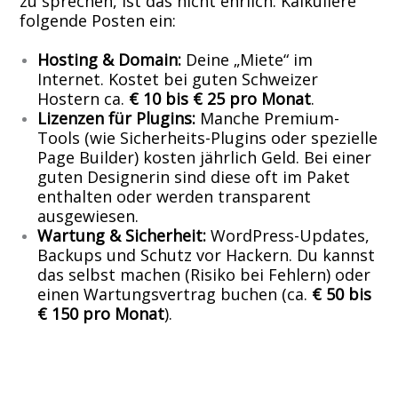
zu sprechen, ist das nicht ehrlich. Kalkuliere
folgende Posten ein:
Hosting & Domain:
Deine „Miete“ im
Internet. Kostet bei guten Schweizer
Hostern ca.
€ 10 bis € 25 pro Monat
.
Lizenzen für Plugins:
Manche Premium-
Tools (wie Sicherheits-Plugins oder spezielle
Page Builder) kosten jährlich Geld. Bei einer
guten Designerin sind diese oft im Paket
enthalten oder werden transparent
ausgewiesen.
Wartung & Sicherheit:
WordPress-Updates,
Backups und Schutz vor Hackern. Du kannst
das selbst machen (Risiko bei Fehlern) oder
einen Wartungsvertrag buchen (ca.
€ 50 bis
€ 150 pro Monat
).