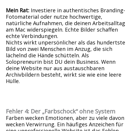
Mein Rat:
Investiere in authentisches Branding-
Fotomaterial oder nutze hochwertige,
natürliche Aufnahmen, die deinen Arbeitsalltag
am Mac widerspiegeln. Echte Bilder schaffen
echte Verbindungen.
Nichts wirkt unpersönlicher als das hundertste
Bild von zwei Menschen im Anzug, die sich
lächelnd die Hände schütteln. Als
Solopreneurin bist DU dein Business. Wenn
deine Website nur aus austauschbaren
Archivbildern besteht, wirkt sie wie eine leere
Hülle.
F
ehler 4: Der „Farbschock“ ohne System
Farben wecken Emotionen, aber zu viele davon
wecken Verwirrung. Ein häufiges Anzeichen für
eine unprofessionelle Website ist das Fehlen