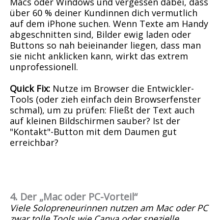
Macs oder Windows und vergessen dabei, dass
über 60 % deiner Kundinnen dich vermutlich
auf dem iPhone suchen. Wenn Texte am Handy
abgeschnitten sind, Bilder ewig laden oder
Buttons so nah beieinander liegen, dass man
sie nicht anklicken kann, wirkt das extrem
unprofessionell.
Quick Fix:
Nutze im Browser die Entwickler-
Tools (oder zieh einfach dein Browserfenster
schmal), um zu prüfen: Fließt der Text auch
auf kleinen Bildschirmen sauber? Ist der
"Kontakt"-Button mit dem Daumen gut
erreichbar?
4. Der „Mac oder PC-Vorteil“
Viele Solopreneurinnen nutzen am Mac oder PC
zwar tolle Tools wie Canva oder spezielle